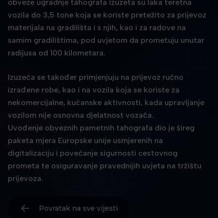
obveze ugradnje tahografa izuzeta su laka teretna
vozila do 3,5 tone koja se koriste pretežito za prijevoz
materijala na gradilišta i s njih, kao i za radove na
samim gradilištima, pod uvjetom da prometuju unutar
radijusa od 100 kilometara.
Izuzeća se također primjenjuju na prijevoz ručno
izrađene robe, kao i na vozila koja se koriste za
nekomercijalne, kućanske aktivnosti, kada upravljanje
vozilom nije osnovna djelatnost vozača.
Uvođenje obveznih pametnih tahografa dio je šireg
paketa mjera Europske unije usmjerenih na
digitalizaciju i povećanje sigurnosti cestovnog
prometa te osiguravanje pravednijih uvjeta na tržištu
prijevoza.
Povratak na sve vijesti