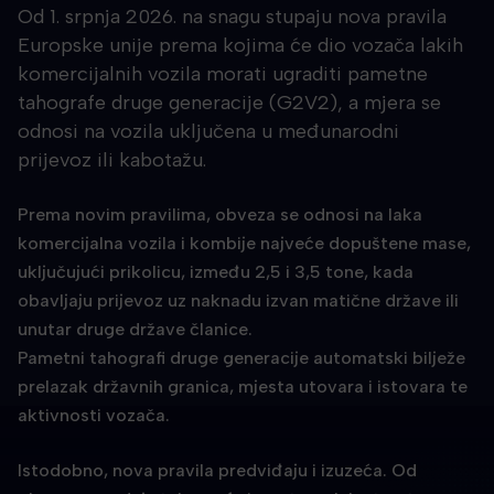
Od 1. srpnja 2026. na snagu stupaju nova pravila
Europske unije prema kojima će dio vozača lakih
komercijalnih vozila morati ugraditi pametne
tahografe druge generacije (G2V2), a mjera se
odnosi na vozila uključena u međunarodni
prijevoz ili kabotažu.
Prema novim pravilima, obveza se odnosi na laka
komercijalna vozila i kombije najveće dopuštene mase,
uključujući prikolicu, između 2,5 i 3,5 tone, kada
obavljaju prijevoz uz naknadu izvan matične države ili
unutar druge države članice.
Pametni tahografi druge generacije automatski bilježe
prelazak državnih granica, mjesta utovara i istovara te
aktivnosti vozača.
Istodobno, nova pravila predviđaju i izuzeća. Od