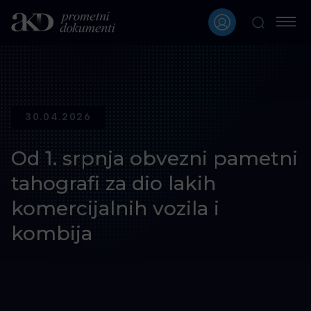
30.04.2026
Od 1. srpnja obvezni pametni
tahografi za dio lakih
komercijalnih vozila i
kombija